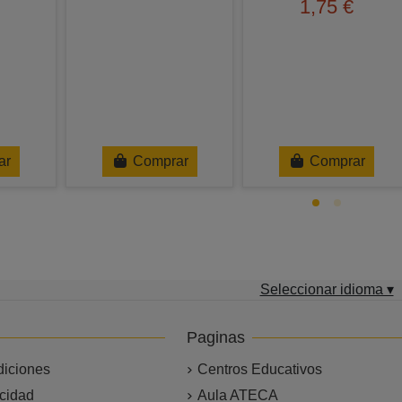
1,75 €
ar
Comprar
Comprar
Seleccionar idioma ▾
Paginas
diciones
Centros Educativos
acidad
Aula ATECA