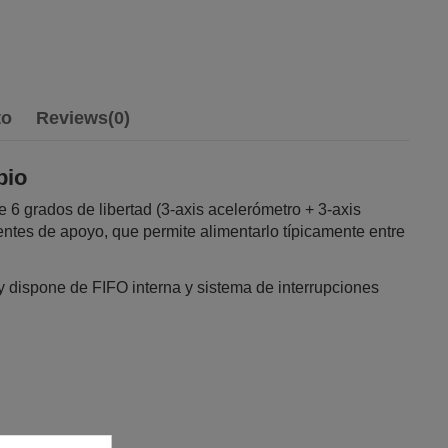
to
Reviews
(0)
pio
 grados de libertad (3‑axis acelerómetro + 3‑axis
ntes de apoyo, que permite alimentarlo típicamente entre
 y dispone de FIFO interna y sistema de interrupciones