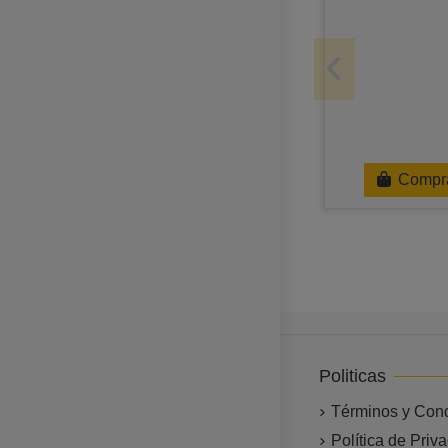
Compr
Politicas
Términos y Con
Política de Priv