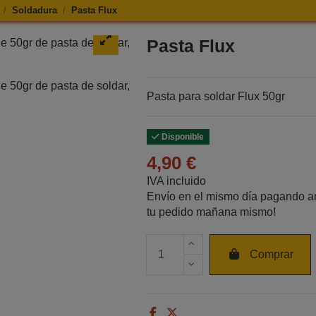
Soldadura
Pasta Flux
 Pasta Flux
Pasta Flux
Pasta para soldar Flux 50gr
Disponible
4,90 €
IVA incluido
Envío en el mismo día pagando an
tu pedido mañana mismo!
Cantidad de unidades
Comprar