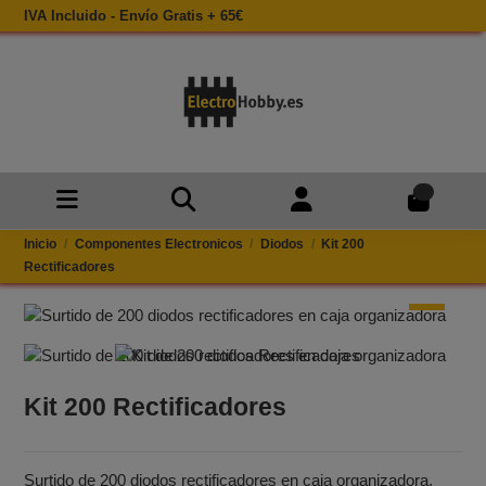
IVA Incluido - Envío Gratis + 65€
0
Inicio
Componentes Electronicos
Diodos
Kit 200
Rectificadores
Kit 200 Rectificadores
Surtido de 200 diodos rectificadores en caja organizadora,