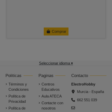
Comprar
Seleccionar idioma ▾
Politicas
Paginas
Contacto
Términos y
Centros
ElectroHobby
Condiciones
Educativos
Murcia - España
Política de
Aula ATECA
662 551 039
Privacidad
Contacte con
Política de
nosotros