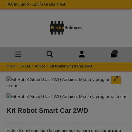
IVA Incluido - Envío Gratis + 65€
0
Inicio
STEM
Robot
Kit Robot Smart Car 2WD
Kit Robot Smart Car 2WD
Este kit contiene todo lo que necesitas para crear
tu propio