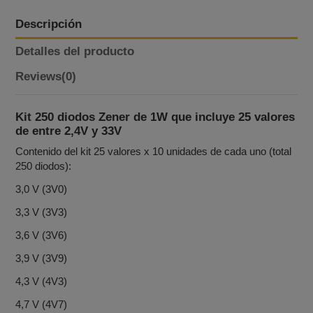
Descripción
Detalles del producto
Reviews
(0)
Kit 250 diodos Zener de 1W que incluye 25 valores
de entre 2,4V y 33V
Contenido del kit 25 valores x 10 unidades de cada uno (total
250 diodos):
3,0 V (3V0)
3,3 V (3V3)
3,6 V (3V6)
3,9 V (3V9)
4,3 V (4V3)
4,7 V (4V7)