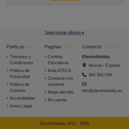
Seleccionar idioma ▾
Politicas
Paginas
Contacto
Términos y
Centros
ElectroHobby
Condiciones
Educativos
Murcia - España
Política de
Aula ATECA
662 551 039
Privacidad
Contacte con
Política de
nosotros
Cookies
info@electrohobby.es
Mapa del sitio
Accesibilidad
Mi cuenta
Aviso Legal
ElectroHobby 2011 - 2026