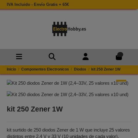
IVA Incluido - Envío Gratis + 65€
0
Inicio
Componentes Electronicos
Diodos
kit 250 Zener 1W
kit 250 Zener 1W
kit surtido de 250 diodos Zener de 1 W que incluye 25 valores
distintos entre 2,4 V y 33 V (10 unidades de cada valor),