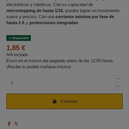
electrónicos y robóticos. Con su capacidad de
microstepping de hasta 1/16
, puedes lograr un movimiento
suave y preciso. Con una
corriente máxima por fase de
hasta 2 A
y
protecciones integradas
Disponible
1,85 €
IVA incluido
Envío en el mismo día pagando antes de las 12:00 horas.
¡Recibe tu pedido mañana mismo!
Cantidad de unidades
Comprar