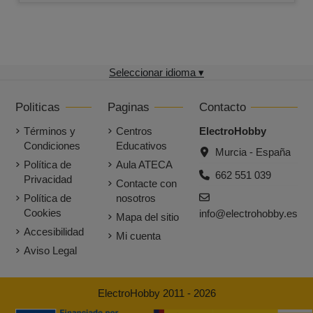
Seleccionar idioma ▾
Politicas
Paginas
Contacto
Términos y
Centros
ElectroHobby
Condiciones
Educativos
Murcia - España
Política de
Aula ATECA
662 551 039
Privacidad
Contacte con
Política de
nosotros
Cookies
info@electrohobby.es
Mapa del sitio
Accesibilidad
Mi cuenta
Aviso Legal
ElectroHobby 2011 - 2026