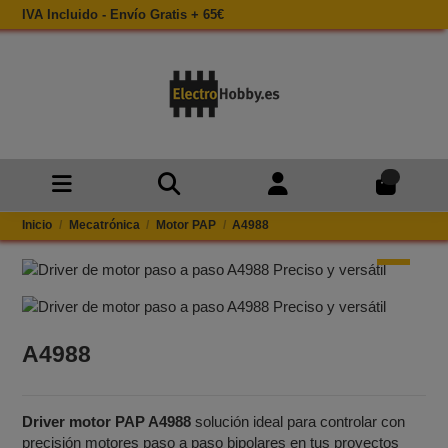
IVA Incluido - Envío Gratis + 65€
0
Inicio
Mecatrónica
Motor PAP
A4988
A4988
Driver motor PAP A4988
solución ideal para controlar con
precisión motores paso a paso bipolares en tus proyectos