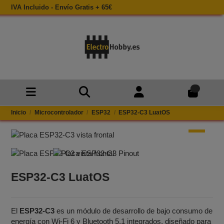
IVA Incluido - Envío Gratis + 65€
0
Inicio
Microcontrolador
ESP32
ESP32-C3 LuatOS
ESP32-C3 LuatOS
El
ESP32-C3
es un módulo de desarrollo de bajo consumo de
energía con Wi-Fi 6 y Bluetooth 5.1 integrados, diseñado para