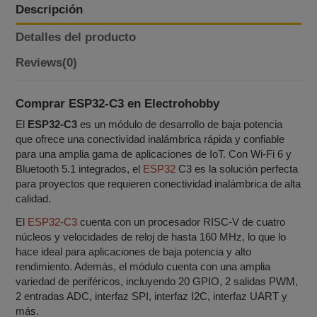
Descripción
Detalles del producto
Reviews
(0)
Comprar ESP32-C3 en Electrohobby
El
ESP32-C3
es un módulo de desarrollo de baja potencia
que ofrece una conectividad inalámbrica rápida y confiable
para una amplia gama de aplicaciones de IoT. Con Wi-Fi 6 y
Bluetooth 5.1 integrados, el
ESP32
C3 es la solución perfecta
para proyectos que requieren conectividad inalámbrica de alta
calidad.
El
ESP32-C3
cuenta con un procesador RISC-V de cuatro
núcleos y velocidades de reloj de hasta 160 MHz, lo que lo
hace ideal para aplicaciones de baja potencia y alto
rendimiento. Además, el módulo cuenta con una amplia
variedad de periféricos, incluyendo 20 GPIO, 2 salidas PWM,
2 entradas ADC, interfaz SPI, interfaz I2C, interfaz UART y
más.