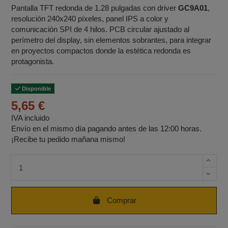
Pantalla TFT redonda de 1.28 pulgadas con driver
GC9A01
,
resolución 240x240 píxeles, panel IPS a color y
comunicación SPI de 4 hilos. PCB circular ajustado al
perímetro del display, sin elementos sobrantes, para integrar
en proyectos compactos donde la estética redonda es
protagonista.
Disponible
5,65 €
IVA incluido
Envío en el mismo día pagando antes de las 12:00 horas.
¡Recibe tu pedido mañana mismo!
Cantidad de unidades
Comprar