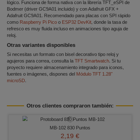
lógico. Funciona de forma nativa con la librería TFT_eSPI de
Bodmer (driver GC9A01 incluido) y con Adafruit GFX +
Adafruit GC9A01. Recomendado para placas con SPI rápido
como
Raspberry Pi Pico
o
ESP32 DevKit
, donde la tasa de
refresco es muy fluida incluso en animaciones tipo aguja de
reloj.
Otras variantes disponibles
Si necesitas un formato con bisel decorativo tipo reloj y
agujeros para correa, consulta la
TFT Smartwatch
. Si tu
proyecto requiere almacenamiento integrado para iconos,
fuentes o imágenes, dispones del
Módulo TFT 1.28"
microSD
.
Otros clientes compraron también:
MB-102 830 Puntos
2,19 €