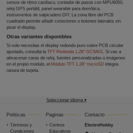
sensor de ritmo cardíaco, contador de pasos con MPU6050,
reloj GPS portátil, panel wearable para domótica,
instrumentos de salpicadero DIY. La zona libre del PCB
cuadrado permite añadir conectores o botones laterales sin
pisar el display.
Otras variantes disponibles
Si solo necesitas el display redondo puro sobre PCB circular
ajustado, consulta la
TFT Redonda 1.28" GC9A01
. Si vas a
almacenar caras de reloj, fuentes personalizadas o imágenes
en el propio módulo, el
Módulo TFT 1.28" microSD
integra
ranura de tarjeta.
Seleccionar idioma ▾
Politicas
Paginas
Contacto
Términos y
Centros
ElectroHobby
Condiciones
Educativos