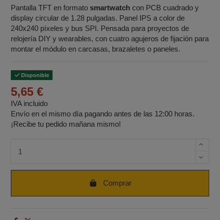
Pantalla TFT en formato
smartwatch
con PCB cuadrado y
display circular de 1.28 pulgadas. Panel IPS a color de
240x240 píxeles y bus SPI. Pensada para proyectos de
relojería DIY y wearables, con cuatro agujeros de fijación para
montar el módulo en carcasas, brazaletes o paneles.
Disponible
5,65 €
IVA incluido
Envío en el mismo día pagando antes de las 12:00 horas.
¡Recibe tu pedido mañana mismo!
Cantidad de unidades
Comprar