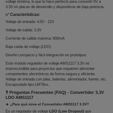
voltaje mínima, lo que lo hace perfecto para convertir 5V a
3.3V en placas de desarrollo y dispositivos de baja potencia.
✅ Características:
Voltaje de entrada: 4.5V - 12V
Voltaje de salida: 3.3V
Corriente de salida máxima: 800mA
Baja caída de voltaje (LDO)
Diseño compacto y fácil integración en prototipos
Este módulo regulador de voltaje AMS1117 3.3V es
imprescindible para proyectos que requieren alimentar
componentes electrónicos de forma segura y eficiente.
Voltaje de entrada con pilas, baterias, alimentador, fuente, etc.
Encapsulado tipo LM78xx.
❓ Preguntas Frecuentes (FAQ) - Convertidor 3,3V
LDO AMS1117
🔹 ¿Para qué sirve el Convertidor AMS1117 3.3V?
Es un regulador de voltaje
LDO (Low Dropout)
que