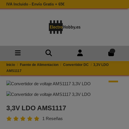
IVA Incluido - Envío Gratis + 65€
0
Inicio
Fuente de Alimentacion
Convertidor DC
3,3V LDO
AMS1117
3,3V LDO AMS1117
1 Reseñas