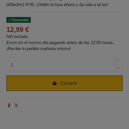
(60led/m) IP30. ¡Obtén la tuya ahora y da vida a la luz!
Disponible
12,99 €
IVA incluido
Envío en el mismo día pagando antes de las 12:00 horas.
¡Recibe tu pedido mañana mismo!
Cantidad de unidades
Comprar