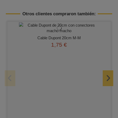
Otros clientes compraron también:
Cable Dupont 20cm M-M
1,75 €