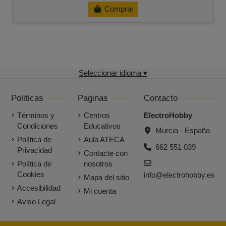
Comprar
Seleccionar idioma ▾
Politicas
Paginas
Contacto
Términos y
Centros
ElectroHobby
Condiciones
Educativos
Murcia - España
Política de
Aula ATECA
662 551 039
Privacidad
Contacte con
Política de
nosotros
Cookies
info@electrohobby.es
Mapa del sitio
Accesibilidad
Mi cuenta
Aviso Legal