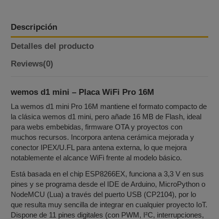
Descripción
Detalles del producto
Reviews
(0)
wemos d1 mini – Placa WiFi Pro 16M
La wemos d1 mini Pro 16M mantiene el formato compacto de
la clásica wemos d1 mini, pero añade 16 MB de Flash, ideal
para webs embebidas, firmware OTA y proyectos con
muchos recursos. Incorpora antena cerámica mejorada y
conector IPEX/U.FL para antena externa, lo que mejora
notablemente el alcance WiFi frente al modelo básico.
Está basada en el chip ESP8266EX, funciona a 3,3 V en sus
pines y se programa desde el IDE de Arduino, MicroPython o
NodeMCU (Lua) a través del puerto USB (CP2104), por lo
que resulta muy sencilla de integrar en cualquier proyecto IoT.
Dispone de 11 pines digitales (con PWM, I²C, interrupciones,