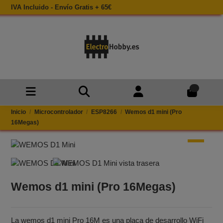
IVA Incluido - Envío Gratis + 65€
0
Inicio
Microcontrolador
ESP8266
Wemos d1 mini (Pro
16Megas)
Wemos d1 mini (Pro 16Megas)
La wemos d1 mini Pro 16M es una placa de desarrollo WiFi