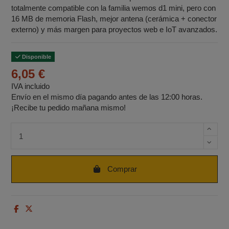
totalmente compatible con la familia wemos d1 mini, pero con
16 MB de memoria Flash, mejor antena (cerámica + conector
externo) y más margen para proyectos web e IoT avanzados.
Disponible
6,05 €
IVA incluido
Envío en el mismo día pagando antes de las 12:00 horas.
¡Recibe tu pedido mañana mismo!
Cantidad de unidades
Comprar