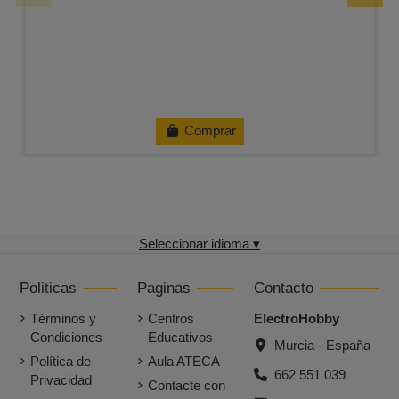
Comprar
Seleccionar idioma ▾
Politicas
Paginas
Contacto
Términos y
Centros
ElectroHobby
Condiciones
Educativos
Murcia - España
Política de
Aula ATECA
662 551 039
Privacidad
Contacte con