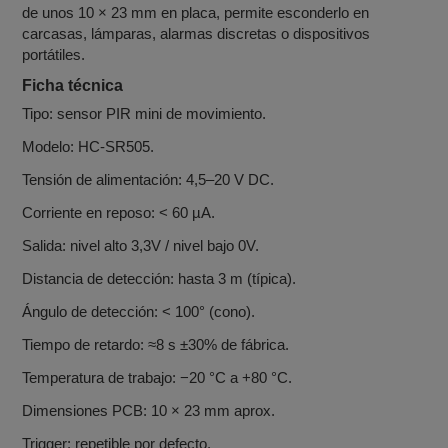
de unos 10 × 23 mm en placa, permite esconderlo en
carcasas, lámparas, alarmas discretas o dispositivos
portátiles.
Ficha técnica
Tipo: sensor PIR mini de movimiento.
Modelo: HC‑SR505.
Tensión de alimentación: 4,5–20 V DC.
Corriente en reposo: < 60 µA.
Salida: nivel alto 3,3V / nivel bajo 0V.
Distancia de detección: hasta 3 m (típica).
Ángulo de detección: < 100° (cono).
Tiempo de retardo: ≈8 s ±30% de fábrica.
Temperatura de trabajo: −20 °C a +80 °C.
Dimensiones PCB: 10 × 23 mm aprox.
Trigger: repetible por defecto.