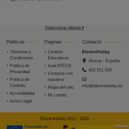
Seleccionar idioma ▾
Politicas
Paginas
Contacto
Términos y
Centros
ElectroHobby
Condiciones
Educativos
Murcia - España
Política de
Aula ATECA
662 551 039
Privacidad
Contacte con
Política de
nosotros
Cookies
info@electrohobby.es
Mapa del sitio
Accesibilidad
Mi cuenta
Aviso Legal
ElectroHobby 2011 - 2026