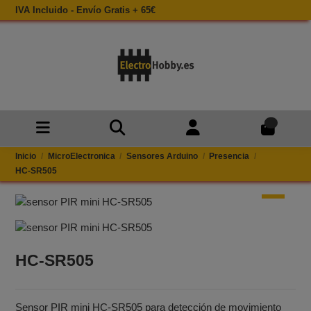
IVA Incluido - Envío Gratis + 65€
0
Inicio
MicroElectronica
Sensores Arduino
Presencia
HC‑SR505
HC‑SR505
Sensor PIR mini HC‑SR505 para detección de movimiento