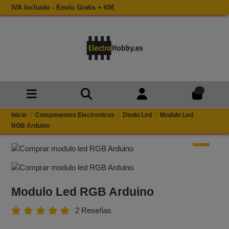
IVA Incluido - Envío Gratis + 65€
0
Inicio
Componentes Electronicos
Diodo Led
Modulo Led
RGB Arduino
Modulo Led RGB Arduino
2 Reseñas