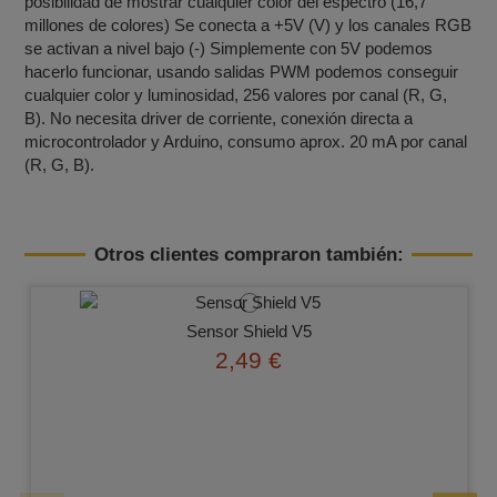
posibilidad de mostrar cualquier color del espectro (16,7
millones de colores) Se conecta a +5V (V) y los canales RGB
se activan a nivel bajo (-) Simplemente con 5V podemos
hacerlo funcionar, usando salidas PWM podemos conseguir
cualquier color y luminosidad, 256 valores por canal (R, G,
B). No necesita driver de corriente, conexión directa a
microcontrolador y Arduino, consumo aprox. 20 mA por canal
(R, G, B).
Otros clientes compraron también:
Sensor Shield V5
2,49 €