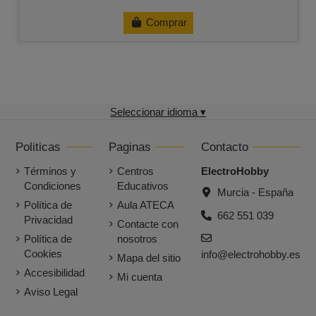
Comprar
Seleccionar idioma ▾
Politicas
Paginas
Contacto
Términos y
Centros
ElectroHobby
Condiciones
Educativos
Murcia - España
Política de
Aula ATECA
662 551 039
Privacidad
Contacte con
Política de
nosotros
Cookies
info@electrohobby.es
Mapa del sitio
Accesibilidad
Mi cuenta
Aviso Legal