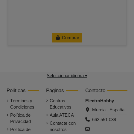
Comprar
Seleccionar idioma ▾
Politicas
Paginas
Contacto
Términos y
Centros
ElectroHobby
Condiciones
Educativos
Murcia - España
Política de
Aula ATECA
662 551 039
Privacidad
Contacte con
Política de
nosotros