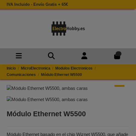
IVA Incluido - Envío Gratis + 65€
0
Inicio
MicroElectronica
Modulos Electronicos
Comunicaciones
Módulo Ethernet W5500
Módulo Ethernet W5500
Módulo Ethernet basado en el chip Wiznet W5500, que añade