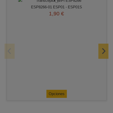
ESP8266-01 ESP01 - ESP01S
1,90 €
Opciones