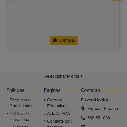
Comprar
Seleccionar idioma ▾
Politicas
Paginas
Contacto
Términos y
Centros
ElectroHobby
Condiciones
Educativos
Murcia - España
Política de
Aula ATECA
662 551 039
Privacidad
Contacte con