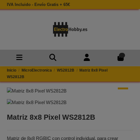
IVA Incluido - Envío Gratis + 65€
0
Inicio
MicroElectronica
WS2812B
Matriz 8x8 Pixel
WS2812B
Matriz 8x8 Pixel WS2812B
Matriz de 8x8 RGBIC con control individual, para crear