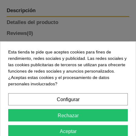
Descripción
Detalles del producto
Reviews
(0)
Matriz de 8x8 RGBIC direccionables que permiten el control
Esta tienda te pide que aceptes cookies para fines de
independiente de cada pixel mediante Arduino o controladores
rendimiento, redes sociales y publicidad. Las redes sociales y
compatibles. Perfecta para proyectos maker, señalización,
las cookies publicitarias de terceros se utilizan para ofrecerte
domótica y soluciones educativas que requieran efectos
funciones de redes sociales y anuncios personalizados.
luminosos avanzados sin complicaciones.
¿Aceptas estas cookies y el procesamiento de datos
personales involucrados?
El controlador es el WS2812B, funciona con 5V y se pueden
controlar mediante 1 solo hilo con comunicación individual led
a led.
Configurar
Voltaje de alimentación: 5V DC (alimentacion externa, no
Rechazar
alimentar con Arduino)
Control de color de 24 bits: 16.58 millones de colores por
Aceptar
píxel