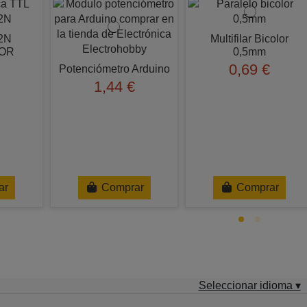
2N
Multifilar Bicolor
 OR
0,5mm
0,69 €
Potenciómetro Arduino
1,44 €
ar
Comprar
Comprar
Seleccionar idioma ▾