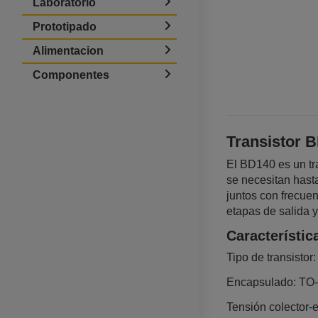
Laboratorio
Prototipado
Alimentacion
Componentes
Transistor 
El BD140 es un tr
se necesitan hast
juntos con frecue
etapas de salida y
Característic
Tipo de transistor
Encapsulado: TO‑1
Tensión colector‑e