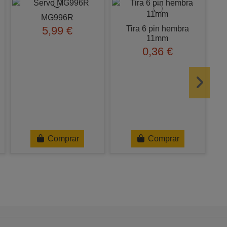
MG996R
Tira 6 pin hembra
5,99 €
11mm
0,36 €
Comprar
Comprar