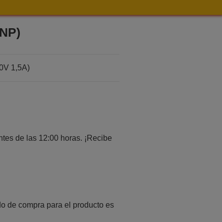
PNP)
0V 1,5A)
tes de las 12:00 horas. ¡Recibe
o de compra para el producto es