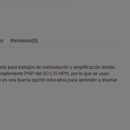
to
Reviews
(0)
do para trabajos de conmutación y amplificación donde
l complemento PNP del
BD139
NPN, por lo que se usan
én es una buena opción educativa para aprender a diseñar