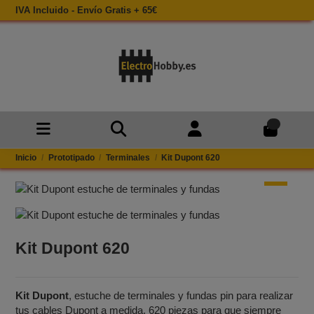
IVA Incluido - Envío Gratis + 65€
0
Inicio
Prototipado
Terminales
Kit Dupont 620
Kit Dupont 620
Kit Dupont
, estuche de terminales y fundas pin para realizar
tus cables Dupont a medida, 620 piezas para que siempre