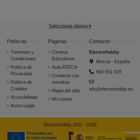
Seleccionar idioma ▾
Politicas
Paginas
Contacto
Términos y
Centros
ElectroHobby
Condiciones
Educativos
Murcia - España
Política de
Aula ATECA
662 551 039
Privacidad
Contacte con
Política de
nosotros
Cookies
info@electrohobby.es
Mapa del sitio
Accesibilidad
Mi cuenta
Aviso Legal
ElectroHobby 2011 - 2026