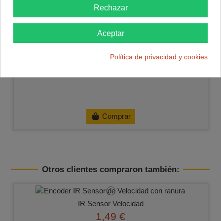
Rechazar
Aceptar
Política de privacidad y cookies
Comprar
Otros clientes compraron también:
IR Sensor Velocidad
1,49 €