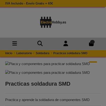
IVA Incluido - Envío Gratis + 65€
0
Inicio
Laboratorio
Soldadura
Practicas soldadura SMD
Practicas soldadura SMD
Practica y aprende la soldadura de componentes SMD