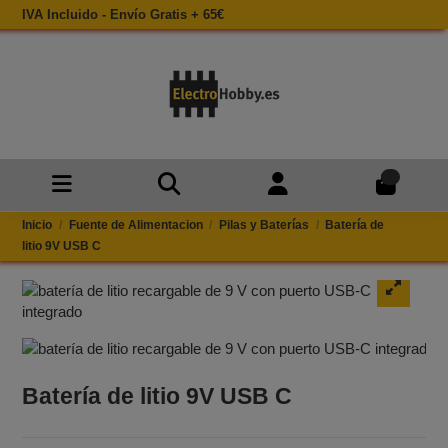
IVA Incluido - Envío Gratis + 65€
0
Inicio
Fuente de Alimentacion
Pilas y Baterías
Batería de
litio​ 9V USB C
Batería de litio​ 9V USB C