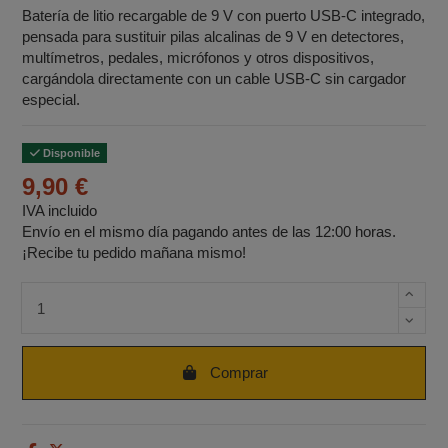
Batería de litio recargable de 9 V con puerto USB‑C integrado,
pensada para sustituir pilas alcalinas de 9 V en detectores,
multímetros, pedales, micrófonos y otros dispositivos,
cargándola directamente con un cable USB‑C sin cargador
especial.
Disponible
9,90 €
IVA incluido
Envío en el mismo día pagando antes de las 12:00 horas.
¡Recibe tu pedido mañana mismo!
Cantidad de unidades
Comprar