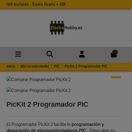
IVA Incluido - Envío Gratis + 65€
0
Inicio
Microcontrolador
PIC
PicKit 2 Programador PIC
PicKit 2 Programador PIC
El Programador PicKit 2 facilita la
programación y
depuración de microcontroladores PIC
. ¡Descubre su