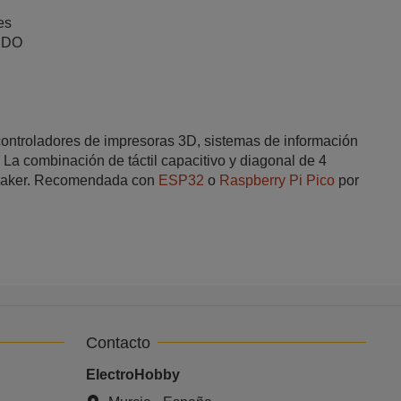
es
SDO
ontroladores de impresoras 3D, sistemas de información
La combinación de táctil capacitivo y diagonal de 4
o maker. Recomendada con
ESP32
o
Raspberry Pi Pico
por
Contacto
ElectroHobby