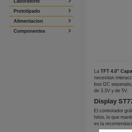
Laboratorio
Prototipado
Alimentacion
Componentes
La
TFT 4.0" Capa
necesitan interac
bus I2C separado,
de 3.3V y de 5V.
Display ST7
El controlador gr
hilos, lo que mant
es la recomendaci