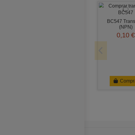
BC547 Trans
(NPN)
0,10 €
Compr