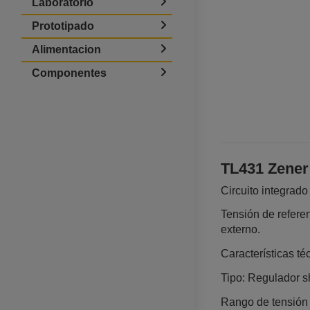
Laboratorio
Prototipado
Alimentacion
Componentes
TL431 Zener 
Circuito integrado
Tensión de referen
externo.
Características té
Tipo: Regulador sh
Rango de tensión 