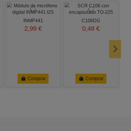
INMP441
C106DG
2,99 €
0,48 €
Comprar
Comprar