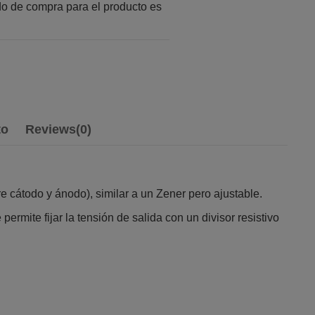
o de compra para el producto es
to
Reviews
(0)
re cátodo y ánodo), similar a un Zener pero ajustable.
ermite fijar la tensión de salida con un divisor resistivo