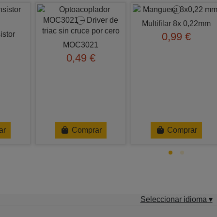
Multifilar 8x 0,22mm
istor
0,99 €
MOC3021
0,49 €
ar
Comprar
Comprar
Seleccionar idioma ▾