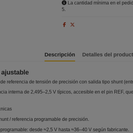
La cantidad mínima en el pedid
5.
Descripción
Detalles del produc
ajustable
 de referencia de tensión de precisión con salida tipo shunt (ent
cia interna de 2,495–2,5 V típicos, accesible en el pin REF, que p
cnicas
unt / referencia programable de precisión.
programable: desde ≈2,5 V hasta ≈36–40 V según fabricante.