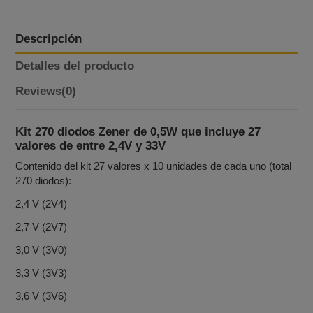
Descripción
Detalles del producto
Reviews
(0)
Kit 270 diodos Zener de 0,5W que incluye 27
valores de entre 2,4V y 33V
Contenido del kit 27 valores x 10 unidades de cada uno (total
270 diodos):
2,4 V (2V4)
2,7 V (2V7)
3,0 V (3V0)
3,3 V (3V3)
3,6 V (3V6)