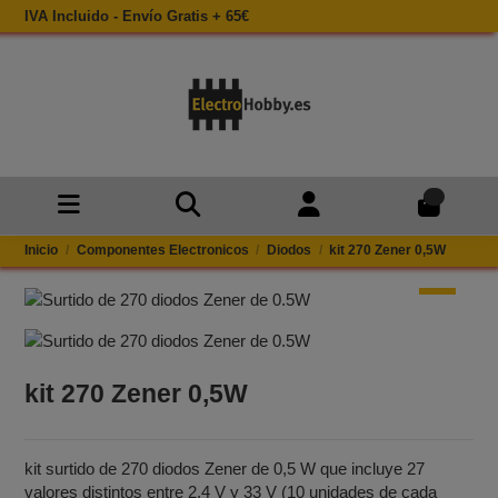
IVA Incluido - Envío Gratis + 65€
0
Inicio
Componentes Electronicos
Diodos
kit 270 Zener 0,5W
kit 270 Zener 0,5W
kit surtido de 270 diodos Zener de 0,5 W que incluye 27
valores distintos entre 2,4 V y 33 V (10 unidades de cada