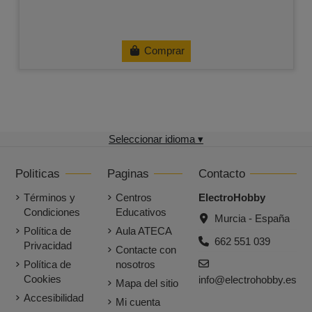
Comprar
Seleccionar idioma ▾
Politicas
Paginas
Contacto
Términos y
Centros
ElectroHobby
Condiciones
Educativos
Murcia - España
Política de
Aula ATECA
662 551 039
Privacidad
Contacte con
Política de
nosotros
Cookies
info@electrohobby.es
Mapa del sitio
Accesibilidad
Mi cuenta