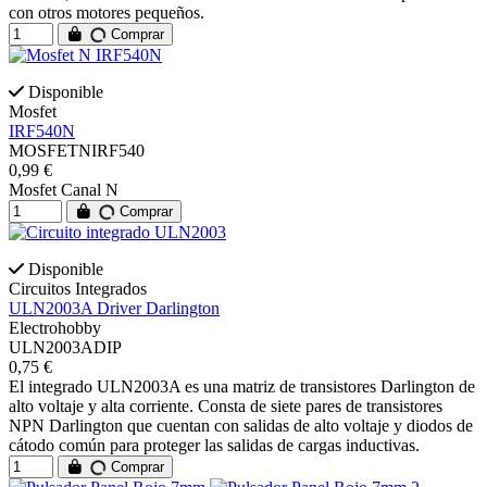
con otros motores pequeños.
Comprar
Disponible
Mosfet
IRF540N
MOSFETNIRF540
0,99 €
Mosfet Canal N
Comprar
Disponible
Circuitos Integrados
ULN2003A Driver Darlington
Electrohobby
ULN2003ADIP
0,75 €
El integrado ULN2003A es una matriz de transistores Darlington de
alto voltaje y alta corriente. Consta de siete pares de transistores
NPN Darlington que cuentan con salidas de alto voltaje y diodos de
cátodo común para proteger las salidas de cargas inductivas.
Comprar