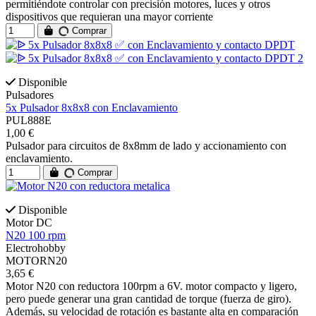
permitiéndote controlar con precisión motores, luces y otros
dispositivos que requieran una mayor corriente
Comprar
Disponible
Pulsadores
5x Pulsador 8x8x8 con Enclavamiento
PUL888E
1,00 €
Pulsador para circuitos de 8x8mm de lado y accionamiento con
enclavamiento.
Comprar
Disponible
Motor DC
N20 100 rpm
Electrohobby
MOTORN20
3,65 €
Motor N20 con reductora 100rpm a 6V. motor compacto y ligero,
pero puede generar una gran cantidad de torque (fuerza de giro).
Además, su velocidad de rotación es bastante alta en comparación