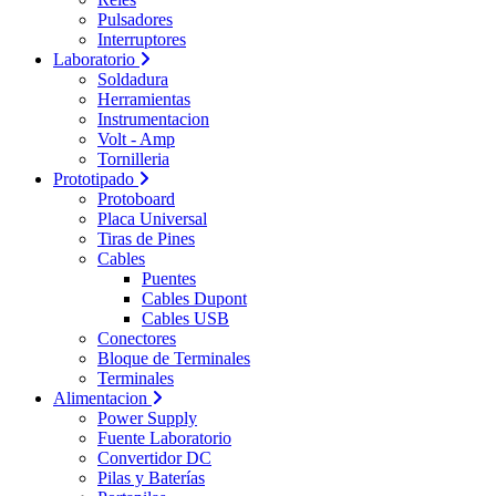
Pulsadores
Interruptores
Laboratorio
Soldadura
Herramientas
Instrumentacion
Volt - Amp
Tornilleria
Prototipado
Protoboard
Placa Universal
Tiras de Pines
Cables
Puentes
Cables Dupont
Cables USB
Conectores
Bloque de Terminales
Terminales
Alimentacion
Power Supply
Fuente Laboratorio
Convertidor DC
Pilas y Baterías