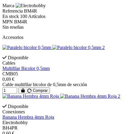
Marca
Referencia
BM4R
En stock
100 Artículos
MPN
BM4R
Sin reseñas
Accesorios
Disponible
Cables
Multifilar Bicolor 0,5mm
CMB05
0,69 €
Cable multifilar bicolor de 0,5mm de sección
Comprar
Disponible
Conexiones
Banana Hembra 4mm Roja
Electrohobby
BH4PR
0,60 €