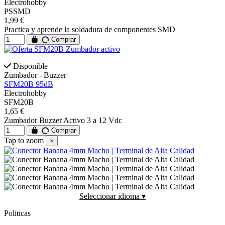
Electrohobby
PSSMD
1,99 €
Practica y aprende la soldadura de componentes SMD
Comprar
Disponible
Zumbador - Buzzer
SFM20B 95dB
Electrohobby
SFM20B
1,65 €
Zumbador Buzzer Activo 3 a 12 Vdc
Comprar
Tap to zoom
×
Seleccionar idioma ▾
Politicas