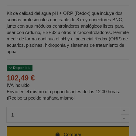
Kit de calidad del agua pH + ORP (Redox) que incluye dos
sondas profesionales con cable de 3 m y conectores BNC,
junto con sus módulos controladores analógicos listos para
usar con Arduino, ESP32 u otros microcontroladores. Permite
medir de forma continua el pH y el potencial Redox (ORP) de
acuarios, piscinas, hidroponía y sistemas de tratamiento de
agua.
Disponible
102,49 €
IVA incluido
Envío en el mismo día pagando antes de las 12:00 horas.
¡Recibe tu pedido mañana mismo!
Cantidad de unidades
Comprar