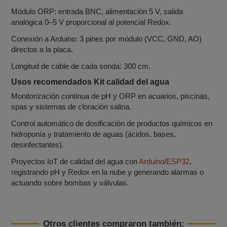
Módulo ORP: entrada BNC, alimentación 5 V, salida
analógica 0–5 V proporcional al potencial Redox.
Conexión a Arduino: 3 pines por módulo (VCC, GND, AO)
directos a la placa.
Longitud de cable de cada sonda: 300 cm.
Usos recomendados Kit calidad del agua
Monitorización continua de pH y ORP en acuarios, piscinas,
spas y sistemas de cloración salina.
Control automático de dosificación de productos químicos en
hidroponía y tratamiento de aguas (ácidos, bases,
desinfectantes).
Proyectos IoT de calidad del agua con
Arduino
/
ESP32
,
registrando pH y Redox en la nube y generando alarmas o
actuando sobre bombas y válvulas.
Otros clientes compraron también: