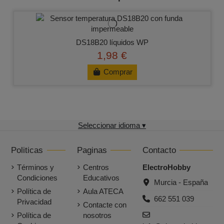
DS18B20 líquidos WP
1,98 €
Comprar
Seleccionar idioma ▾
Politicas
Paginas
Contacto
Términos y
Centros
ElectroHobby
Condiciones
Educativos
Murcia - España
Política de
Aula ATECA
662 551 039
Privacidad
Contacte con
Política de
nosotros