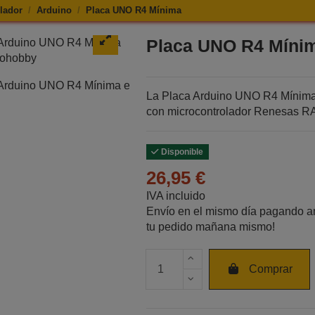
lador
Arduino
Placa UNO R4 Mínima
e Placa UNO R4 Mínima
Placa UNO R4 Míni
La Placa Arduino UNO R4 Mínima,
con microcontrolador Renesas RA
Disponible
26,95 €
IVA incluido
Envío en el mismo día pagando an
tu pedido mañana mismo!
Cantidad de unidades
Comprar