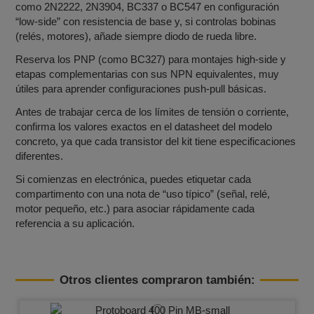
como 2N2222, 2N3904, BC337 o BC547 en configuración
“low‑side” con resistencia de base y, si controlas bobinas
(relés, motores), añade siempre diodo de rueda libre.​
Reserva los PNP (como BC327) para montajes high‑side y
etapas complementarias con sus NPN equivalentes, muy
útiles para aprender configuraciones push‑pull básicas.​
Antes de trabajar cerca de los límites de tensión o corriente,
confirma los valores exactos en el datasheet del modelo
concreto, ya que cada transistor del kit tiene especificaciones
diferentes.​
Si comienzas en electrónica, puedes etiquetar cada
compartimento con una nota de “uso típico” (señal, relé,
motor pequeño, etc.) para asociar rápidamente cada
referencia a su aplicación.​
Otros clientes compraron también: