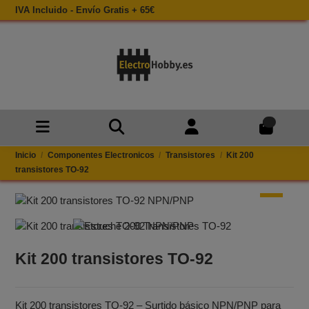
IVA Incluido - Envío Gratis + 65€
0
Inicio
Componentes Electronicos
Transistores
Kit 200
transistores TO‑92
Kit 200 transistores TO‑92
Kit 200 transistores TO‑92 – Surtido básico NPN/PNP para