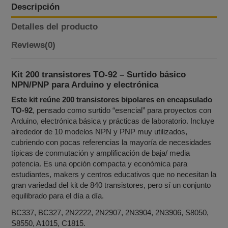
Descripción
Detalles del producto
Reviews
(0)
Kit 200 transistores TO‑92 – Surtido básico
NPN/PNP para Arduino y electrónica
Este kit reúne 200 transistores bipolares en encapsulado
TO‑92
, pensado como surtido “esencial” para proyectos con
Arduino, electrónica básica y prácticas de laboratorio. Incluye
alrededor de 10 modelos NPN y PNP muy utilizados,
cubriendo con pocas referencias la mayoría de necesidades
típicas de conmutación y amplificación de baja/ media
potencia. Es una opción compacta y económica para
estudiantes, makers y centros educativos que no necesitan la
gran variedad del kit de 840 transistores, pero sí un conjunto
equilibrado para el día a día.​
BC337, BC327, 2N2222, 2N2907, 2N3904, 2N3906, S8050,
S8550, A1015, C1815.