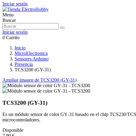
Iniciar sesión
Menu
Buscar
Iniciar sesión
0
Carrito
Inicio
MicroElectronica
Sensores Arduino
Presencia
TCS3200 (GY-31)
Ampliar imagen de TCS3200 (GY-31)
TCS3200 (GY-31)
Es un módulo sensor de color GY‑31 basado en el chip TCS230/TCS3200,
microcontroladores.
Disponible
7,90 €