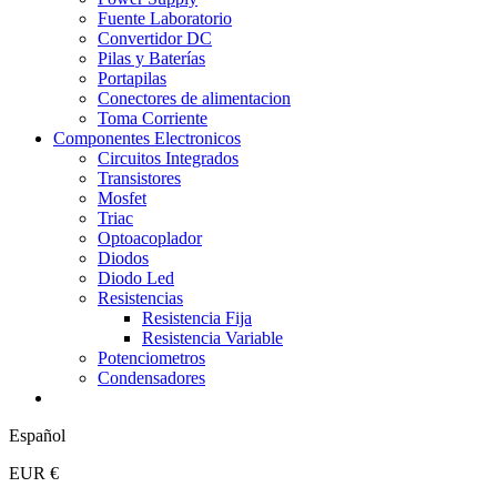
Fuente Laboratorio
Convertidor DC
Pilas y Baterías
Portapilas
Conectores de alimentacion
Toma Corriente
Componentes Electronicos
Circuitos Integrados
Transistores
Mosfet
Triac
Optoacoplador
Diodos
Diodo Led
Resistencias
Resistencia Fija
Resistencia Variable
Potenciometros
Condensadores
Español
EUR €