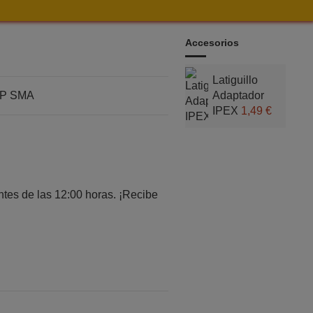
Accesorios
Latiguillo
 RP SMA
Adaptador
IPEX
1,49 €
tes de las 12:00 horas. ¡Recibe