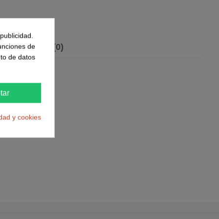
publicidad.
to
Reviews
(0)
funciones de
to de datos
tar
idad y cookies