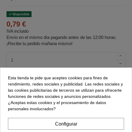
Disponible
0,79 €
IVA incluido
Envío en el mismo día pagando antes de las 12:00 horas.
¡Recibe tu pedido mañana mismo!
Cantidad de unidades
Esta tienda te pide que aceptes cookies para fines de
Comprar
rendimiento, redes sociales y publicidad. Las redes sociales y
las cookies publicitarias de terceros se utilizan para ofrecerte
funciones de redes sociales y anuncios personalizados.
¿Aceptas estas cookies y el procesamiento de datos
personales involucrados?
Configurar
Descripción