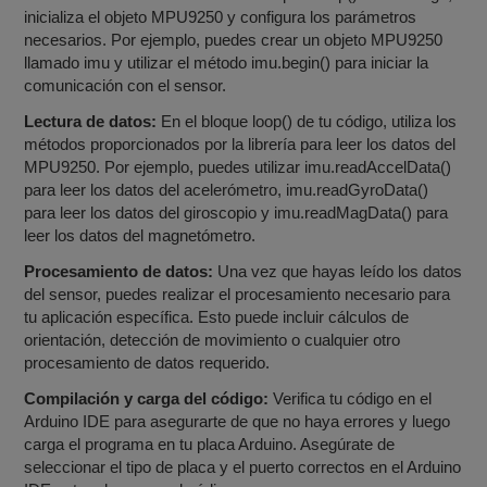
inicializa el objeto MPU9250 y configura los parámetros
necesarios. Por ejemplo, puedes crear un objeto MPU9250
llamado imu y utilizar el método imu.begin() para iniciar la
comunicación con el sensor.
Lectura de datos:
En el bloque loop() de tu código, utiliza los
métodos proporcionados por la librería para leer los datos del
MPU9250. Por ejemplo, puedes utilizar imu.readAccelData()
para leer los datos del acelerómetro, imu.readGyroData()
para leer los datos del giroscopio y imu.readMagData() para
leer los datos del magnetómetro.
Procesamiento de datos:
Una vez que hayas leído los datos
del sensor, puedes realizar el procesamiento necesario para
tu aplicación específica. Esto puede incluir cálculos de
orientación, detección de movimiento o cualquier otro
procesamiento de datos requerido.
Compilación y carga del código:
Verifica tu código en el
Arduino IDE para asegurarte de que no haya errores y luego
carga el programa en tu placa Arduino. Asegúrate de
seleccionar el tipo de placa y el puerto correctos en el Arduino