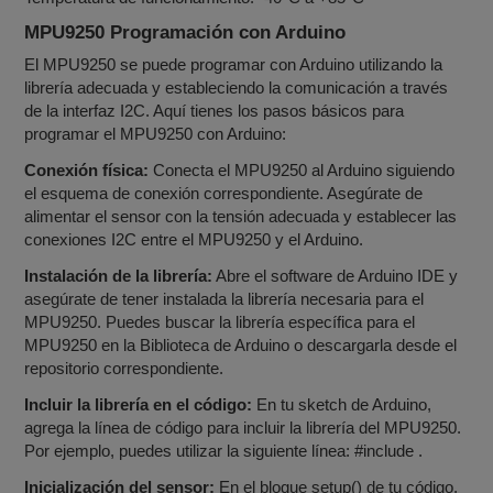
MPU9250 Programación con Arduino
El MPU9250 se puede programar con Arduino utilizando la
librería adecuada y estableciendo la comunicación a través
de la interfaz I2C. Aquí tienes los pasos básicos para
programar el MPU9250 con Arduino:
Conexión física:
Conecta el MPU9250 al Arduino siguiendo
el esquema de conexión correspondiente. Asegúrate de
alimentar el sensor con la tensión adecuada y establecer las
conexiones I2C entre el MPU9250 y el Arduino.
Instalación de la librería:
Abre el software de Arduino IDE y
asegúrate de tener instalada la librería necesaria para el
MPU9250. Puedes buscar la librería específica para el
MPU9250 en la Biblioteca de Arduino o descargarla desde el
repositorio correspondiente.
Incluir la librería en el código:
En tu sketch de Arduino,
agrega la línea de código para incluir la librería del MPU9250.
Por ejemplo, puedes utilizar la siguiente línea: #include .
Inicialización del sensor:
En el bloque setup() de tu código,