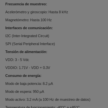
Frecuencia de muestreo:
Acelerómetro y giroscopio: Hasta 8 kHz
Magnetómetro: Hasta 100 Hz
Interfaces de comunicación:
I2C (Inter-Integrated Circuit)
SPI (Serial Peripheral Interface)
Tensión de alimentación:
VDD: 3 - 5 Vdc
VDDIO: 1.71V - VDD + 0.3V
Consumo de energía:
Modo de baja potencia: 8.2 µA
Modo de espera: 950 µA
Modo activo: 3.2 mA (a 100 Hz de muestreo de datos)
Temperatura de funcionamiento: -40°C a +85°C