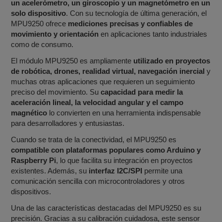
un acelerómetro, un giroscopio y un magnetómetro en un
solo dispositivo
. Con su tecnología de última generación, el
MPU9250 ofrece
mediciones precisas y confiables de
movimiento y orientación
en aplicaciones tanto industriales
como de consumo.
El módulo MPU9250 es ampliamente
utilizado en proyectos
de robótica, drones, realidad virtual, navegación inercial
y
muchas otras aplicaciones que requieren un seguimiento
preciso del movimiento. Su
capacidad para medir la
aceleración lineal, la velocidad angular y el campo
magnético
lo convierten en una herramienta indispensable
para desarrolladores y entusiastas.
Cuando se trata de la conectividad, el MPU9250 es
compatible con plataformas populares como Arduino y
Raspberry Pi
, lo que facilita su integración en proyectos
existentes. Además, su
interfaz I2C/SPI
permite una
comunicación sencilla con microcontroladores y otros
dispositivos.
Una de las características destacadas del MPU9250 es su
precisión. Gracias a su calibración cuidadosa, este sensor