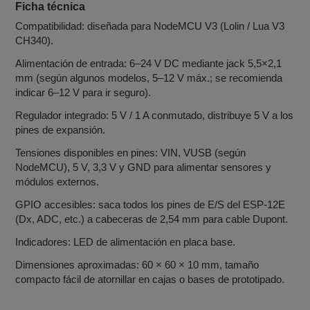
Ficha técnica
Compatibilidad: diseñada para NodeMCU V3 (Lolin / Lua V3
CH340).
Alimentación de entrada: 6–24 V DC mediante jack 5,5×2,1
mm (según algunos modelos, 5–12 V máx.; se recomienda
indicar 6–12 V para ir seguro).
Regulador integrado: 5 V / 1 A conmutado, distribuye 5 V a los
pines de expansión.
Tensiones disponibles en pines: VIN, VUSB (según
NodeMCU), 5 V, 3,3 V y GND para alimentar sensores y
módulos externos.
GPIO accesibles: saca todos los pines de E/S del ESP‑12E
(Dx, ADC, etc.) a cabeceras de 2,54 mm para cable Dupont.
Indicadores: LED de alimentación en placa base.
Dimensiones aproximadas: 60 × 60 × 10 mm, tamaño
compacto fácil de atornillar en cajas o bases de prototipado.