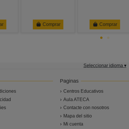
ar
Comprar
Comprar
Seleccionar idioma ▾
Paginas
diciones
Centros Educativos
acidad
Aula ATECA
ies
Contacte con nosotros
Mapa del sitio
Mi cuenta