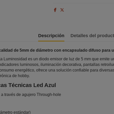
Descripción
Detalles del produc
 calidad de 5mm de diámetro con encapsulado difuso para un
ta Luminosidad es un diodo emisor de luz de 5 mm que emite una
ndicadores luminosos, iluminación decorativa, pantallas retroil
 consumo energético, ofrece una solución confiable para divers
trónica de hobby.
cas Técnicas Led Azul
a través de agujero Through-hole
ámetro estándar)