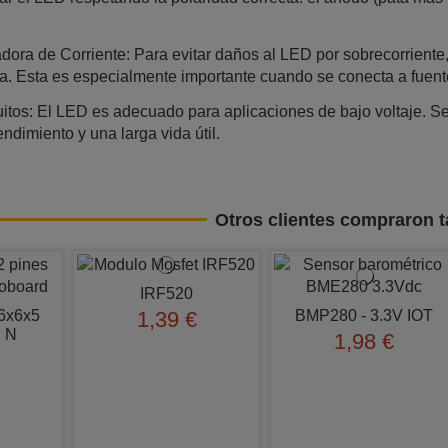
dora de Corriente: Para evitar daños al LED por sobrecorriente
a. Esta es especialmente importante cuando se conecta a fuent
itos: El LED es adecuado para aplicaciones de bajo voltaje. S
endimiento y una larga vida útil.
Otros clientes compraron 
IRF520
 6x6x5
BMP280 - 3.3V IOT
1,39 €
d N
1,98 €