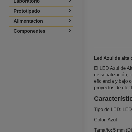
Laboratorio
Prototipado
Alimentacion
Componentes
Led Azul de alta
El LED Azul de Al
de señalización, i
eficiencia y bajo
proyectos de elec
Característi
Tipo de LED: LED 
Color: Azul
Tamaño: 5 mm (Di