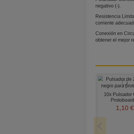
negativo (-).
Resistencia Limita
corriente adecuad
Conexión en Circu
obtener el mejor r
10x Pulsador
Protoboar
1,10 €