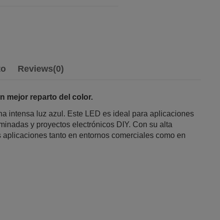
to
Reviews
(0)
 mejor reparto del color.
 intensa luz azul. Este LED es ideal para aplicaciones
uminadas y proyectos electrónicos DIY. Con su alta
as aplicaciones tanto en entornos comerciales como en