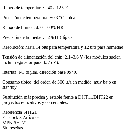
Rango de temperatura: −40 a 125 °C.
Precisión de temperatura: ±0,3 °C típica.
Rango de humedad: 0–100% HR.
Precisión de humedad: ±2% HR típica.
Resolución: hasta 14 bits para temperatura y 12 bits para humedad.
Tensión de alimentación del chip: 2,1–3,6 V (los módulos suelen
incluir regulador para 3,3/5 V).
Interfaz: I²C digital, dirección base 0x40.
Consumo típico: del orden de 300 µA en medida, muy bajo en
standby.
Sustitución más precisa y estable frente a DHT11/DHT22 en
proyectos educativos y comerciales.
Referencia
SHT21
En stock
8 Artículos
MPN
SHT21
Sin reseñas