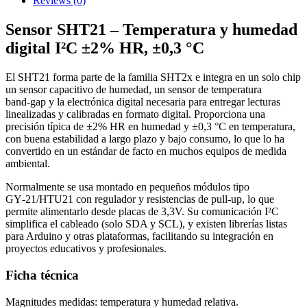
Reviews
(0)
Sensor SHT21 – Temperatura y humedad
digital I²C ±2% HR, ±0,3 °C
El SHT21 forma parte de la familia SHT2x e integra en un solo chip
un sensor capacitivo de humedad, un sensor de temperatura
band‑gap y la electrónica digital necesaria para entregar lecturas
linealizadas y calibradas en formato digital. Proporciona una
precisión típica de ±2% HR en humedad y ±0,3 °C en temperatura,
con buena estabilidad a largo plazo y bajo consumo, lo que lo ha
convertido en un estándar de facto en muchos equipos de medida
ambiental.
Normalmente se usa montado en pequeños módulos tipo
GY‑21/HTU21 con regulador y resistencias de pull‑up, lo que
permite alimentarlo desde placas de 3,3V. Su comunicación I²C
simplifica el cableado (solo SDA y SCL), y existen librerías listas
para Arduino y otras plataformas, facilitando su integración en
proyectos educativos y profesionales.
Ficha técnica
Magnitudes medidas: temperatura y humedad relativa.