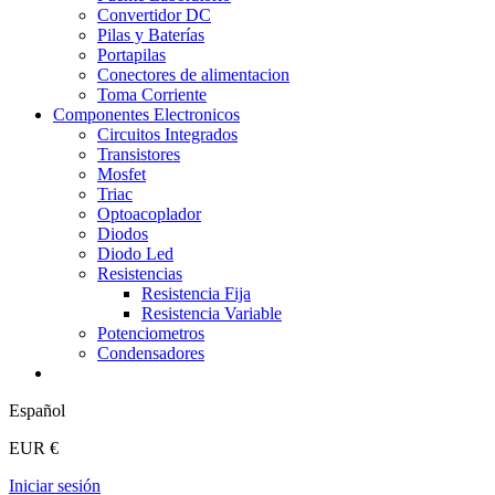
Convertidor DC
Pilas y Baterías
Portapilas
Conectores de alimentacion
Toma Corriente
Componentes Electronicos
Circuitos Integrados
Transistores
Mosfet
Triac
Optoacoplador
Diodos
Diodo Led
Resistencias
Resistencia Fija
Resistencia Variable
Potenciometros
Condensadores
Español
EUR €
Iniciar sesión