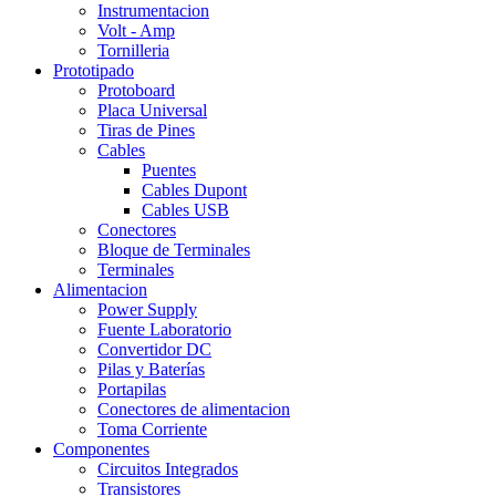
Instrumentacion
Volt - Amp
Tornilleria
Prototipado
Protoboard
Placa Universal
Tiras de Pines
Cables
Puentes
Cables Dupont
Cables USB
Conectores
Bloque de Terminales
Terminales
Alimentacion
Power Supply
Fuente Laboratorio
Convertidor DC
Pilas y Baterías
Portapilas
Conectores de alimentacion
Toma Corriente
Componentes
Circuitos Integrados
Transistores