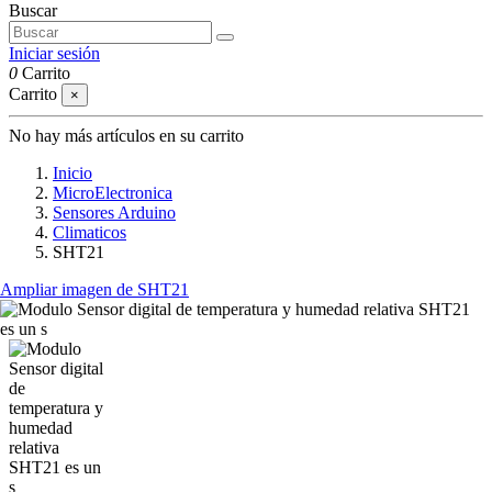
Buscar
Iniciar sesión
0
Carrito
Carrito
×
No hay más artículos en su carrito
Inicio
MicroElectronica
Sensores Arduino
Climaticos
SHT21
Ampliar imagen de SHT21