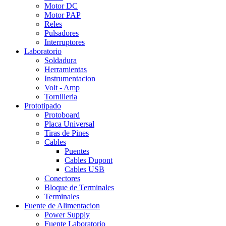
Motor DC
Motor PAP
Reles
Pulsadores
Interruptores
Laboratorio
Soldadura
Herramientas
Instrumentacion
Volt - Amp
Tornilleria
Prototipado
Protoboard
Placa Universal
Tiras de Pines
Cables
Puentes
Cables Dupont
Cables USB
Conectores
Bloque de Terminales
Terminales
Fuente de Alimentacion
Power Supply
Fuente Laboratorio