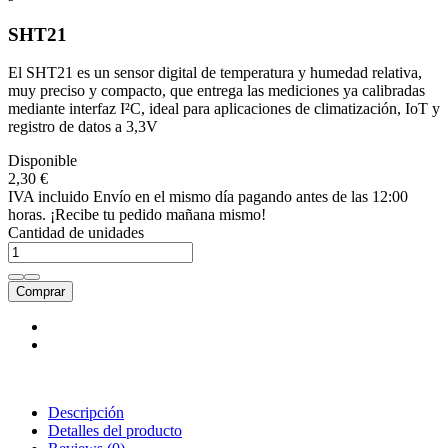
SHT21
El SHT21 es un sensor digital de temperatura y humedad relativa,
muy preciso y compacto, que entrega las mediciones ya calibradas
mediante interfaz I²C, ideal para aplicaciones de climatización, IoT y
registro de datos a 3,3V
Disponible
2,30 €
IVA incluido
Envío en el mismo día pagando antes de las 12:00
horas. ¡Recibe tu pedido mañana mismo!
Cantidad de unidades
Comprar
Descripción
Detalles del producto