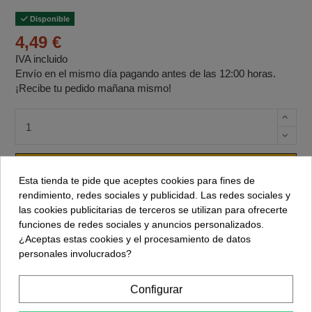
Disponible
4,49 €
IVA incluido
Envío en el mismo día pagando antes de las 12:00 horas.
¡Recibe tu pedido mañana mismo!
Cantidad de unidades
Comprar
Esta tienda te pide que aceptes cookies para fines de
rendimiento, redes sociales y publicidad. Las redes sociales y
las cookies publicitarias de terceros se utilizan para ofrecerte
funciones de redes sociales y anuncios personalizados.
¿Aceptas estas cookies y el procesamiento de datos
personales involucrados?
Configurar
Descripción